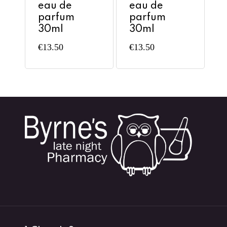
eau de
eau de
parfum
parfum
30ml
30ml
€
13.50
€
13.50