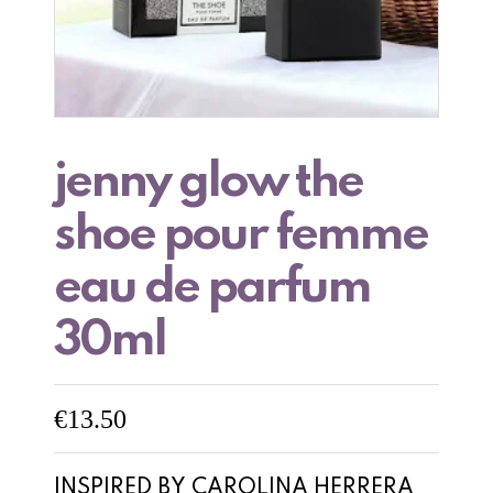
jenny glow the
shoe pour femme
eau de parfum
30ml
€
13.50
INSPIRED BY CAROLINA HERRERA