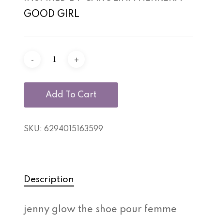
GOOD GIRL
Add To Cart
SKU:
6294015163599
Description
jenny glow the shoe pour femme