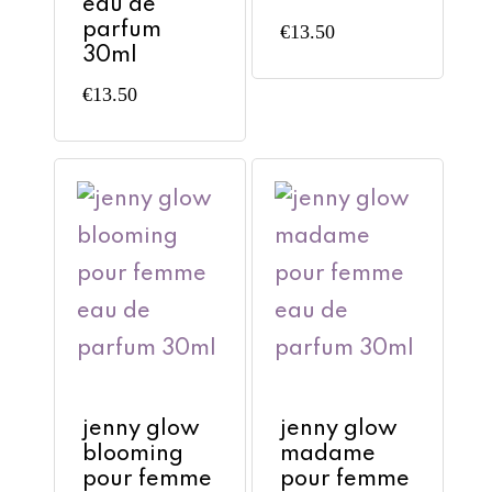
eau de
parfum
€
13.50
30ml
€
13.50
jenny glow
jenny glow
blooming
madame
pour femme
pour femme